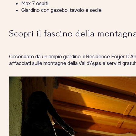
Max 7 ospiti
Giardino con gazebo, tavolo e sedie
Scopri il fascino della montagna
Circondato da un ampio giardino, il Residence Foyer D’Anta
affacciati sulle montagne della Val d’Ayas e servizi gratuit