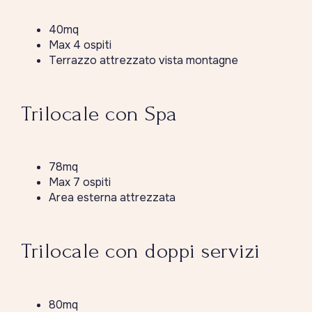
40mq
Max 4 ospiti
Terrazzo attrezzato vista montagne
Trilocale con Spa
78mq
Max 7 ospiti
Area esterna attrezzata
Trilocale con doppi servizi
80mq