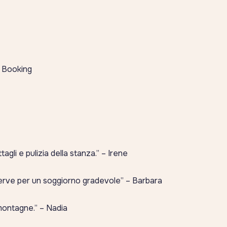
 Booking
gli e pulizia della stanza.”
– Irene
serve per un soggiorno gradevole”
– Barbara
montagne.”
– Nadia