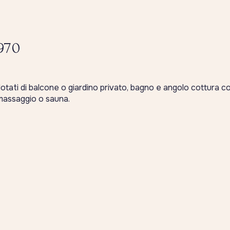
970
 dotati di balcone o giardino privato, bagno e angolo cottura co
omassaggio o sauna.