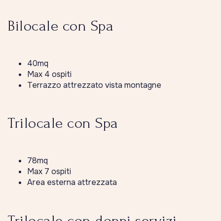
Bilocale con Spa
40mq
Max 4 ospiti
Terrazzo attrezzato vista montagne
Trilocale con Spa
78mq
Max 7 ospiti
Area esterna attrezzata
Trilocale con doppi servizi